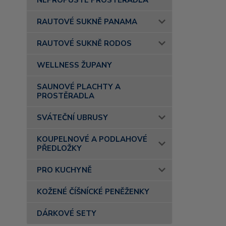
NEPROPUSTÉ PROSTĚRADLA
RAUTOVÉ SUKNĚ PANAMA
RAUTOVÉ SUKNĚ RODOS
WELLNESS ŽUPANY
SAUNOVÉ PLACHTY A
PROSTĚRADLA
SVÁTEČNÍ UBRUSY
KOUPELNOVÉ A PODLAHOVÉ
PŘEDLOŽKY
PRO KUCHYNĚ
KOŽENÉ ČÍŠNÍCKÉ PENĚŽENKY
DÁRKOVÉ SETY