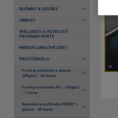
RUČNÍKY A OSUŠKY
UBRUSY
WELLNESS A HOTELOVÝ
PROGRAM WHITE
MIKROFLANELOVÉ DEKY
PROSTĚRADLA
Froté prostěradla s gumou -
190g/m2 - 45 barev
Froté prostěradla PD - 175g/m2
- 7 barev
Bavlněné prostěradla JERSEY s
gumou - 45 barev