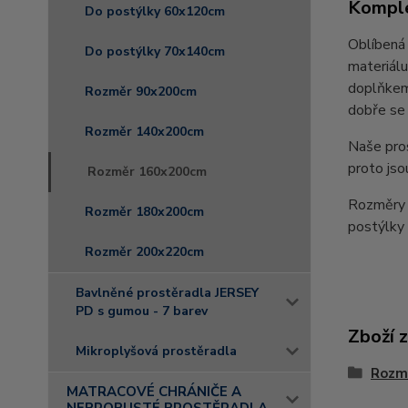
Komple
Do postýlky 60x120cm
Oblíbená 
Do postýlky 70x140cm
materiálu
doplňkem 
Rozměr 90x200cm
dobře se 
Rozměr 140x200cm
Naše pro
proto jso
Rozměr 160x200cm
Rozměry 
Rozměr 180x200cm
postýlk
Rozměr 200x220cm
Bavlněné prostěradla JERSEY
PD s gumou - 7 barev
Zboží 
Mikroplyšová prostěradla
Rozm
MATRACOVÉ CHRÁNIČE A