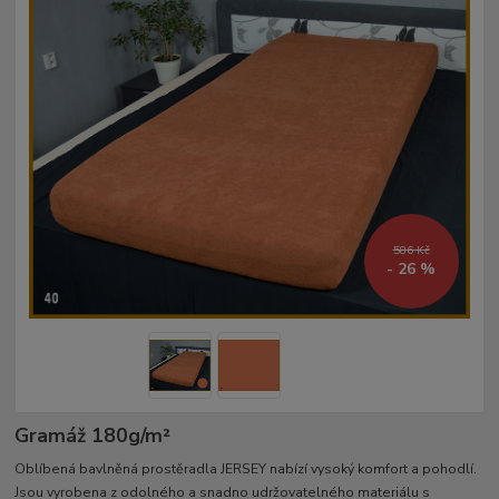
586 Kč
- 26 %
Gramáž 180g/m²­
Oblíbená bavlněná prostěradla JERSEY nabízí vysoký komfort a pohodlí.
Jsou vyrobena z odolného a snadno udržovatelného materiálu s