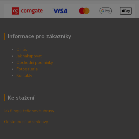
Informace pro zákazníky
O nás
Jak nakupovat
Obchodní podmínky
Fotogalerie
Kontak
ty
Ke stažení
Jak fungují teflonové ubrusy
Odstoupení od smlouvy