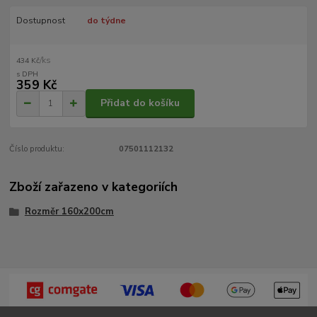
Dostupnost
do týdne
/
ks
434 Kč
359 Kč
Přidat do košíku
Číslo produktu:
07501112132
Zboží zařazeno v kategoriích
Rozměr 160x200cm