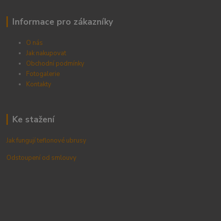
Informace pro zákazníky
O nás
Jak nakupovat
Obchodní podmínky
Fotogalerie
Kontak
ty
Ke stažení
Jak fungují teflonové ubrusy
Odstoupení od smlouvy