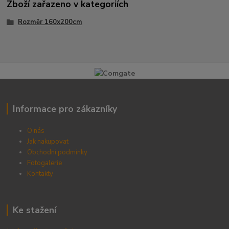
Zboží zařazeno v kategoriích
Rozměr 160x200cm
Informace pro zákazníky
O nás
Jak nakupovat
Obchodní podmínky
Fotogalerie
Kontak
ty
Ke stažení