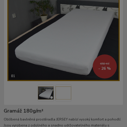
650 Kč
- 26 %
Gramáž 180g/m²­
Oblíbená bavlněná prostěradla JERSEY nabízí vysoký komfort a pohodlí.
Jsou vyrobena z odolného a snadno udržovatelného materiálu s