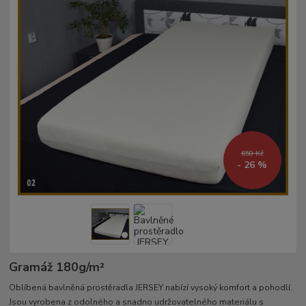
650 Kč
- 26 %
Gramáž 180g/m²­
Oblíbená bavlněná prostěradla JERSEY nabízí vysoký komfort a pohodlí.
Jsou vyrobena z odolného a snadno udržovatelného materiálu s