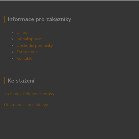
Informace pro zákazníky
O nás
Jak nakupovat
Obchodní podmínky
Fotogalerie
Kontak
ty
Ke stažení
Jak fungují teflonové ubrusy
Odstoupení od smlouvy