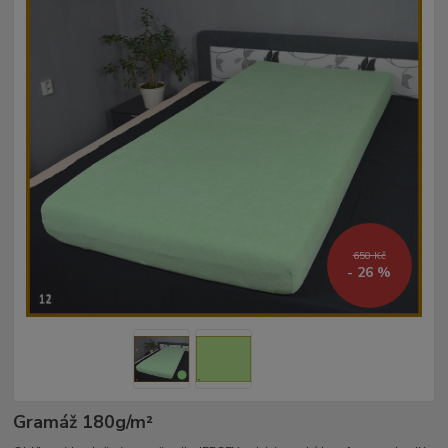
650 Kč
- 26 %
Gramáž 180g/m²­