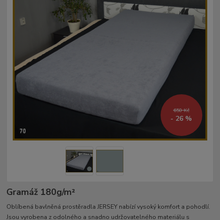
650 Kč
- 26 %
Gramáž 180g/m²­
Oblíbená bavlněná prostěradla JERSEY nabízí vysoký komfort a pohodlí.
Jsou vyrobena z odolného a snadno udržovatelného materiálu s