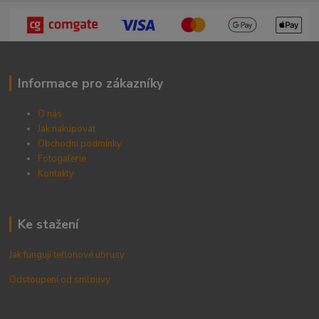
Informace pro zákazníky
O nás
Jak nakupovat
Obchodní podmínky
Fotogalerie
Kontak
ty
Ke stažení
Jak fungují teflonové ubrusy
Odstoupení od smlouvy