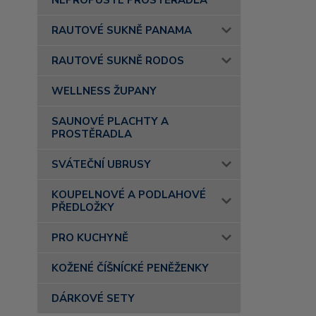
NEPROPUSTÉ PROSTĚRADLA
RAUTOVÉ SUKNĚ PANAMA
RAUTOVÉ SUKNĚ RODOS
WELLNESS ŽUPANY
SAUNOVÉ PLACHTY A
PROSTĚRADLA
SVÁTEČNÍ UBRUSY
KOUPELNOVÉ A PODLAHOVÉ
PŘEDLOŽKY
PRO KUCHYNĚ
KOŽENÉ ČÍŠNÍCKÉ PENĚŽENKY
DÁRKOVÉ SETY