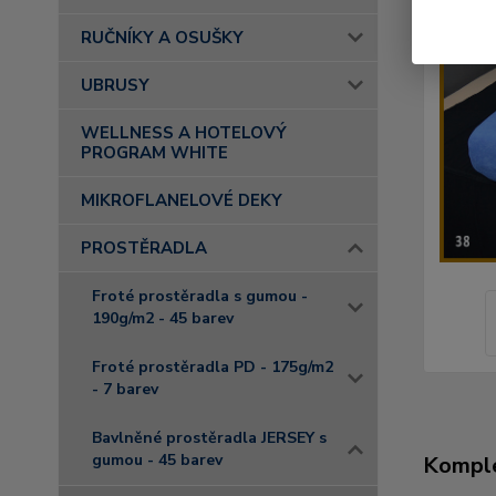
RUČNÍKY A OSUŠKY
UBRUSY
WELLNESS A HOTELOVÝ
PROGRAM WHITE
MIKROFLANELOVÉ DEKY
PROSTĚRADLA
Froté prostěradla s gumou -
190g/m2 - 45 barev
Froté prostěradla PD - 175g/m2
- 7 barev
Bavlněné prostěradla JERSEY s
gumou - 45 barev
Komple