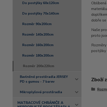
Oblíbená 
Do postýlky 60x120cm
materiálu
Do postýlky 70x140cm
doplňkem 
dobře se 
Rozměr 90x200cm
Naše pro
Rozměr 140x200cm
proto jso
Rozměry 
Rozměr 160x200cm
postýlk
Rozměr 180x200cm
Rozměr 200x220cm
Bavlněné prostěradla JERSEY
Zboží 
PD s gumou - 7 barev
Rozm
Mikroplyšová prostěradla
MATRACOVÉ CHRÁNIČE A