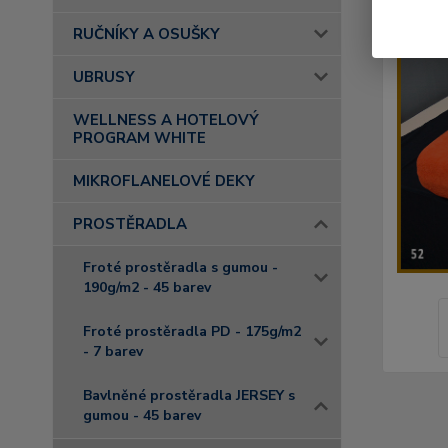
RUČNÍKY A OSUŠKY
UBRUSY
WELLNESS A HOTELOVÝ
PROGRAM WHITE
MIKROFLANELOVÉ DEKY
PROSTĚRADLA
Froté prostěradla s gumou -
190g/m2 - 45 barev
Froté prostěradla PD - 175g/m2
- 7 barev
Bavlněné prostěradla JERSEY s
gumou - 45 barev