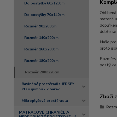
Komple
Do postýlky 60x120cm
Oblíbená 
Do postýlky 70x140cm
materiálu
doplňkem 
Rozměr 90x200cm
dobře se 
Rozměr 140x200cm
Naše pro
proto jso
Rozměr 160x200cm
Rozměry 
Rozměr 180x200cm
postýlk
Rozměr 200x220cm
Bavlněné prostěradla JERSEY
PD s gumou - 7 barev
Zboží 
Mikroplyšová prostěradla
Rozm
MATRACOVÉ CHRÁNIČE A