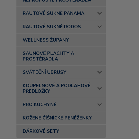
NEPROPUSTÉ PROSTĚRADLA
RAUTOVÉ SUKNĚ PANAMA
RAUTOVÉ SUKNĚ RODOS
WELLNESS ŽUPANY
SAUNOVÉ PLACHTY A
PROSTĚRADLA
SVÁTEČNÍ UBRUSY
KOUPELNOVÉ A PODLAHOVÉ
PŘEDLOŽKY
PRO KUCHYNĚ
KOŽENÉ ČÍŠNÍCKÉ PENĚŽENKY
DÁRKOVÉ SETY