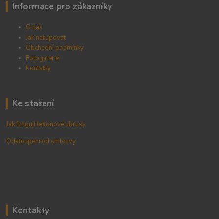
Informace pro zákazníky
O nás
Jak nakupovat
Obchodní podmínky
Fotogalerie
Kontak
ty
Ke stažení
Jak fungují teflonové ubrusy
Odstoupení od smlouvy
Kontakty