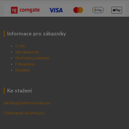
Informace pro zákazníky
O nás
Jak nakupovat
Obchodní podmínky
Fotogalerie
Kontak
ty
Ke stažení
Jak fungují teflonové ubrusy
Odstoupení od smlouvy