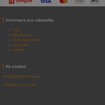
Informace pro zákazníky
O nás
Jak nakupovat
Obchodní podmínky
Fotogalerie
Kontak
ty
Ke stažení
Jak fungují teflonové ubrusy
Odstoupení od smlouvy