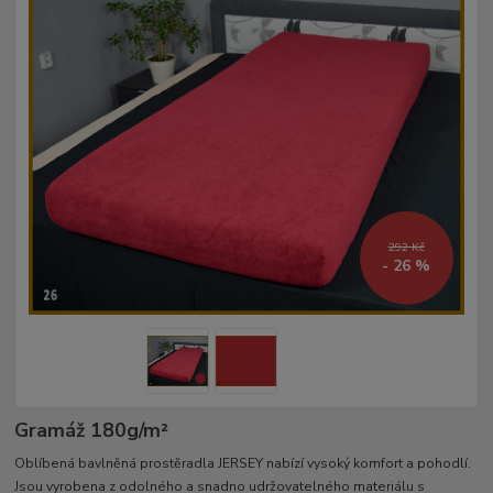
292 Kč
- 26 %
Gramáž 180g/m²­
Oblíbená bavlněná prostěradla JERSEY nabízí vysoký komfort a pohodlí.
Jsou vyrobena z odolného a snadno udržovatelného materiálu s