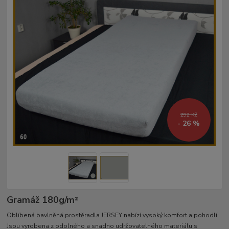
292 Kč
- 26 %
Gramáž 180g/m²­
Oblíbená bavlněná prostěradla JERSEY nabízí vysoký komfort a pohodlí.
Jsou vyrobena z odolného a snadno udržovatelného materiálu s