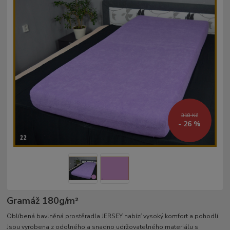
318 Kč
- 26 %
Gramáž 180g/m²­
Oblíbená bavlněná prostěradla JERSEY nabízí vysoký komfort a pohodlí.
Jsou vyrobena z odolného a snadno udržovatelného materiálu s