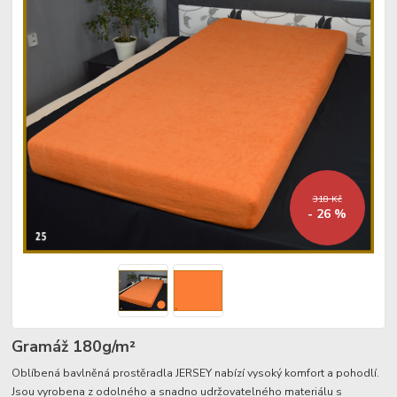
318 Kč
- 26 %
Gramáž 180g/m²­
Oblíbená bavlněná prostěradla JERSEY nabízí vysoký komfort a pohodlí.
Jsou vyrobena z odolného a snadno udržovatelného materiálu s