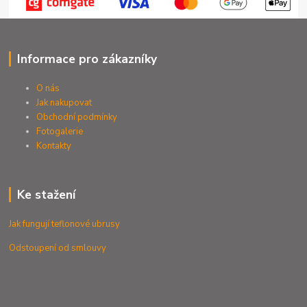
Informace pro zákazníky
O nás
Jak nakupovat
Obchodní podmínky
Fotogalerie
Kontak
ty
Ke stažení
Jak fungují teflonové ubrusy
Odstoupení od smlouvy