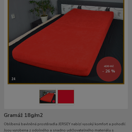
430 Kč
- 26 %
Gramáž 18g/m2
Oblíbená bavlněná prostěradla JERSEY nabízí vysoký komfort a pohodlí.
Jsou vyrobena z odolného a snadno udržovatelného materiálu s