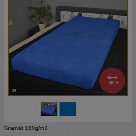
430 Kč
- 26 %
Gramáž 180g/m2