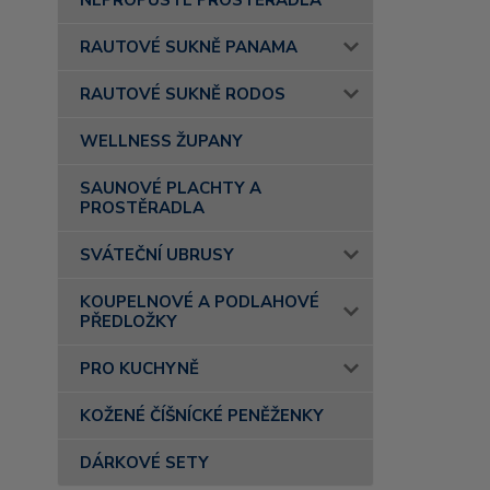
NEPROPUSTÉ PROSTĚRADLA
RAUTOVÉ SUKNĚ PANAMA
RAUTOVÉ SUKNĚ RODOS
WELLNESS ŽUPANY
SAUNOVÉ PLACHTY A
PROSTĚRADLA
SVÁTEČNÍ UBRUSY
KOUPELNOVÉ A PODLAHOVÉ
PŘEDLOŽKY
PRO KUCHYNĚ
KOŽENÉ ČÍŠNÍCKÉ PENĚŽENKY
DÁRKOVÉ SETY