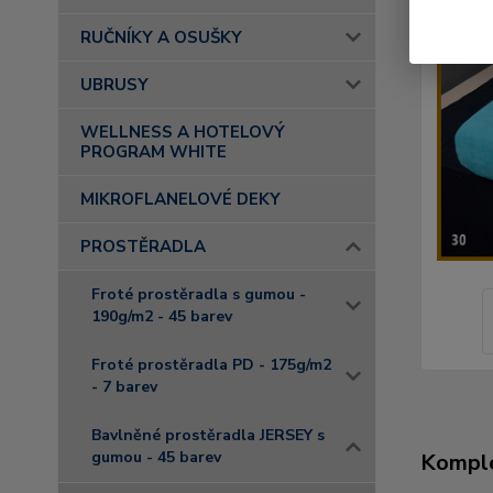
RUČNÍKY A OSUŠKY
UBRUSY
WELLNESS A HOTELOVÝ
PROGRAM WHITE
MIKROFLANELOVÉ DEKY
PROSTĚRADLA
Froté prostěradla s gumou -
190g/m2 - 45 barev
Froté prostěradla PD - 175g/m2
- 7 barev
Bavlněné prostěradla JERSEY s
gumou - 45 barev
Komple