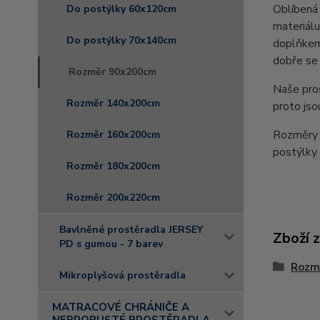
Oblíbená 
Do postýlky 60x120cm
materiálu
Do postýlky 70x140cm
doplňkem 
dobře se 
Rozměr 90x200cm
Naše pro
Rozměr 140x200cm
proto jso
Rozměry 
Rozměr 160x200cm
postýlk
Rozměr 180x200cm
Rozměr 200x220cm
Bavlněné prostěradla JERSEY
Zboží 
PD s gumou - 7 barev
Rozm
Mikroplyšová prostěradla
MATRACOVÉ CHRÁNIČE A