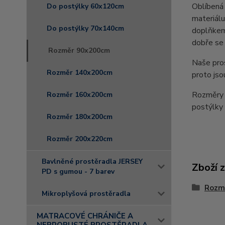
Oblíbená 
Do postýlky 60x120cm
materiálu
Do postýlky 70x140cm
doplňkem 
dobře se 
Rozměr 90x200cm
Naše pro
Rozměr 140x200cm
proto jso
Rozměry 
Rozměr 160x200cm
postýlk
Rozměr 180x200cm
Rozměr 200x220cm
Bavlněné prostěradla JERSEY
Zboží 
PD s gumou - 7 barev
Rozm
Mikroplyšová prostěradla
MATRACOVÉ CHRÁNIČE A