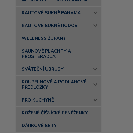
NEPROPUSTÉ PROSTĚRADLA
RAUTOVÉ SUKNĚ PANAMA
RAUTOVÉ SUKNĚ RODOS
WELLNESS ŽUPANY
SAUNOVÉ PLACHTY A
PROSTĚRADLA
SVÁTEČNÍ UBRUSY
KOUPELNOVÉ A PODLAHOVÉ
PŘEDLOŽKY
PRO KUCHYNĚ
KOŽENÉ ČÍŠNÍCKÉ PENĚŽENKY
DÁRKOVÉ SETY