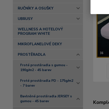
RUČNÍKY A OSUŠKY
UBRUSY
WELLNESS A HOTELOVÝ
PROGRAM WHITE
MIKROFLANELOVÉ DEKY
PROSTĚRADLA
Froté prostěradla s gumou -
190g/m2 - 45 barev
Froté prostěradla PD - 175g/m2
- 7 barev
Bavlněné prostěradla JERSEY s
gumou - 45 barev
Komple