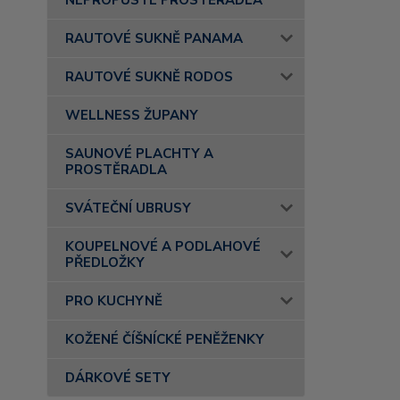
NEPROPUSTÉ PROSTĚRADLA
RAUTOVÉ SUKNĚ PANAMA
RAUTOVÉ SUKNĚ RODOS
WELLNESS ŽUPANY
SAUNOVÉ PLACHTY A
PROSTĚRADLA
SVÁTEČNÍ UBRUSY
KOUPELNOVÉ A PODLAHOVÉ
PŘEDLOŽKY
PRO KUCHYNĚ
KOŽENÉ ČÍŠNÍCKÉ PENĚŽENKY
DÁRKOVÉ SETY