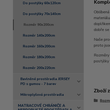
Komple
Do postýlky 60x120cm
Oblíbená 
Do postýlky 70x140cm
materiálu
doplňkem 
Rozměr 90x200cm
dobře se 
Rozměr 140x200cm
Naše pro
proto jso
Rozměr 160x200cm
Rozměry 
Rozměr 180x200cm
postýlk
Rozměr 200x220cm
Bavlněné prostěradla JERSEY
PD s gumou - 7 barev
Zboží 
Mikroplyšová prostěradla
Rozm
MATRACOVÉ CHRÁNIČE A