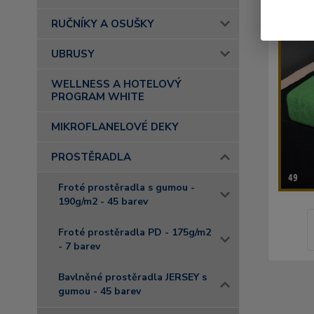
RUČNÍKY A OSUŠKY
UBRUSY
WELLNESS A HOTELOVÝ
PROGRAM WHITE
MIKROFLANELOVÉ DEKY
PROSTĚRADLA
Froté prostěradla s gumou -
190g/m2 - 45 barev
Froté prostěradla PD - 175g/m2
- 7 barev
Bavlněné prostěradla JERSEY s
gumou - 45 barev