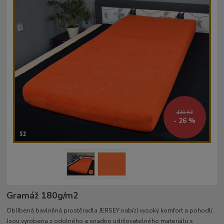
430 Kč
- 26 %
Gramáž 180g/m2
Oblíbená bavlněná prostěradla JERSEY nabízí vysoký komfort a pohodlí.
Jsou vyrobena z odolného a snadno udržovatelného materiálu s