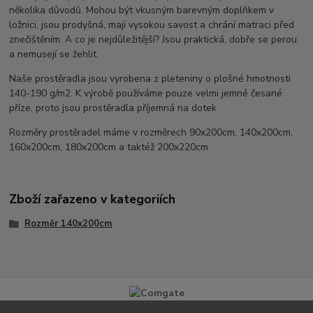
několika důvodů. Mohou být vkusným barevným doplňkem v
ložnici, jsou prodyšná, mají vysokou savost a chrání matraci před
znečištěním. A co je nejdůležitější? Jsou praktická, dobře se perou
a nemusejí se žehlit.
Naše prostěradla jsou vyrobena z pleteniny o plošné hmotnosti
140-190 g/m2. K výrobě používáme pouze velmi jemné česané
příze, proto jsou prostěradla příjemná na dotek
Rozměry prostěradel máme v rozměrech 90x200cm, 140x200cm,
160x200cm, 180x200cm a taktéž 200x220cm.
Zboží zařazeno v kategoriích
Rozměr 140x200cm