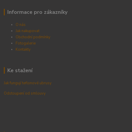
Informace pro zákazníky
O nás
Jak nakupovat
Obchodní podmínky
Fotogalerie
Kontak
ty
Ke stažení
Jak fungují teflonové ubrusy
Odstoupení od smlouvy