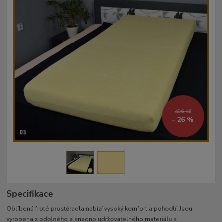
496 Kč
- 26 %
Specifikace
Oblíbená froté prostěradla nabízí vysoký komfort a pohodlí. Jsou
vyrobena z odolného a snadno udržovatelného materiálu s