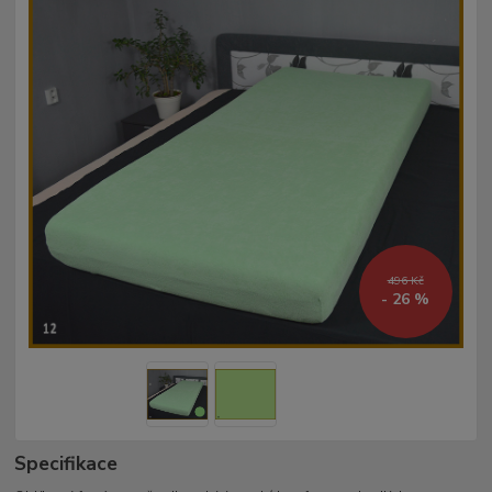
496 Kč
- 26 %
Specifikace