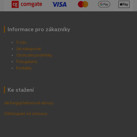
Informace pro zákazníky
O nás
Jak nakupovat
Obchodní podmínky
Fotogalerie
Kontak
ty
Ke stažení
Jak fungují teflonové ubrusy
Odstoupení od smlouvy