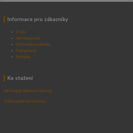
Informace pro zákazníky
O nás
Jak nakupovat
Obchodní podmínky
Fotogalerie
Kontak
ty
Ke stažení
Jak fungují teflonové ubrusy
Odstoupení od smlouvy