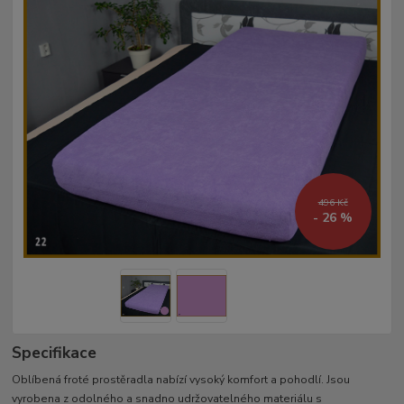
496 Kč
- 26 %
Specifikace
Oblíbená froté prostěradla nabízí vysoký komfort a pohodlí. Jsou
vyrobena z odolného a snadno udržovatelného materiálu s