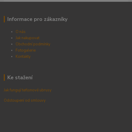
Informace pro zákazníky
O nás
Jak nakupovat
Obchodní podmínky
Fotogalerie
Kontak
ty
Ke stažení
Jak fungují teflonové ubrusy
Odstoupení od smlouvy