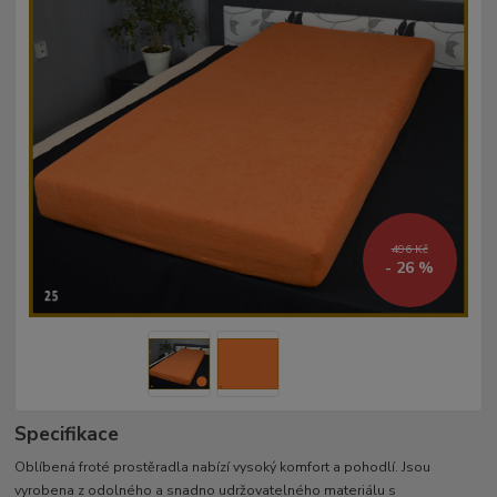
496 Kč
- 26 %
Specifikace
Oblíbená froté prostěradla nabízí vysoký komfort a pohodlí. Jsou
vyrobena z odolného a snadno udržovatelného materiálu s