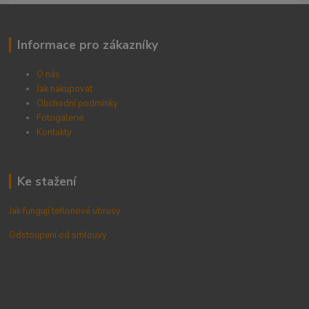
Informace pro zákazníky
O nás
Jak nakupovat
Obchodní podmínky
Fotogalerie
Kontak
ty
Ke stažení
Jak fungují teflonové ubrusy
Odstoupení od smlouvy