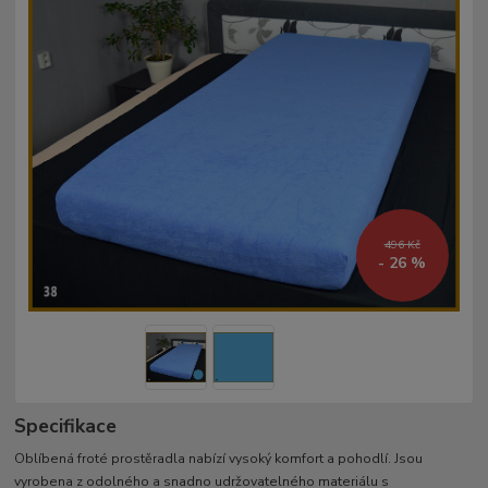
496 Kč
- 26 %
Specifikace
Oblíbená froté prostěradla nabízí vysoký komfort a pohodlí. Jsou
vyrobena z odolného a snadno udržovatelného materiálu s