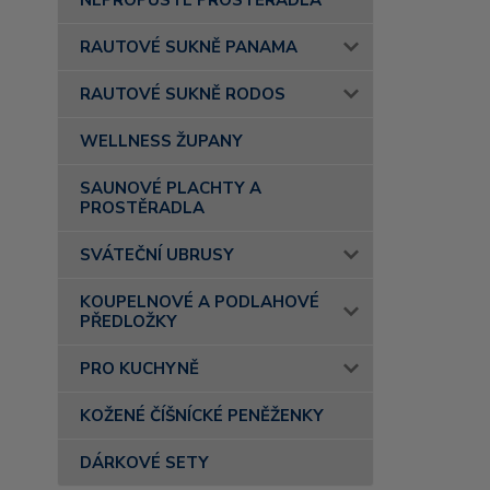
NEPROPUSTÉ PROSTĚRADLA
RAUTOVÉ SUKNĚ PANAMA
RAUTOVÉ SUKNĚ RODOS
WELLNESS ŽUPANY
SAUNOVÉ PLACHTY A
PROSTĚRADLA
SVÁTEČNÍ UBRUSY
KOUPELNOVÉ A PODLAHOVÉ
PŘEDLOŽKY
PRO KUCHYNĚ
KOŽENÉ ČÍŠNÍCKÉ PENĚŽENKY
DÁRKOVÉ SETY