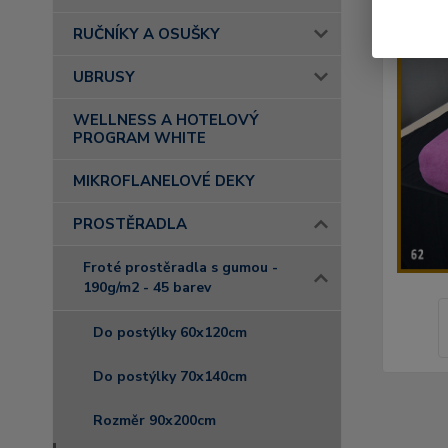
RUČNÍKY A OSUŠKY
UBRUSY
WELLNESS A HOTELOVÝ
PROGRAM WHITE
MIKROFLANELOVÉ DEKY
PROSTĚRADLA
Froté prostěradla s gumou -
190g/m2 - 45 barev
Do postýlky 60x120cm
Do postýlky 70x140cm
Rozměr 90x200cm