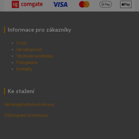
Informace pro zákazníky
O nás
Jak nakupovat
Obchodní podmínky
Fotogalerie
Kontak
ty
Ke stažení
Jak fungují teflonové ubrusy
Odstoupení od smlouvy