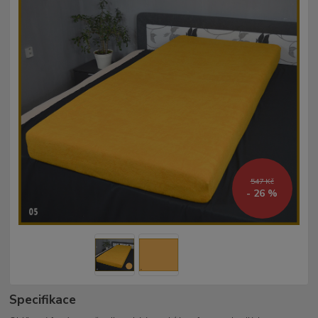
547 Kč
- 26 %
Specifikace