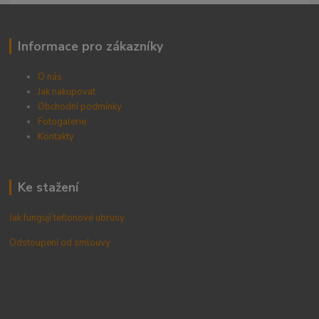
Informace pro zákazníky
O nás
Jak nakupovat
Obchodní podmínky
Fotogalerie
Kontak
ty
Ke stažení
Jak fungují teflonové ubrusy
Odstoupení od smlouvy