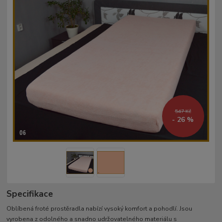
547 Kč
- 26 %
Specifikace
Oblíbená froté prostěradla nabízí vysoký komfort a pohodlí. Jsou
vyrobena z odolného a snadno udržovatelného materiálu s