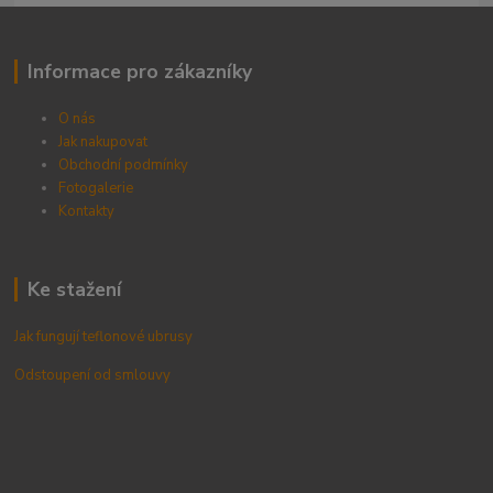
Informace pro zákazníky
O nás
Jak nakupovat
Obchodní podmínky
Fotogalerie
Kontak
ty
Ke stažení
Jak fungují teflonové ubrusy
Odstoupení od smlouvy