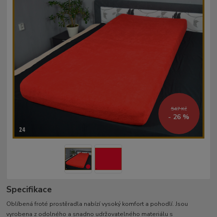
547 Kč
- 26 %
Specifikace
Oblíbená froté prostěradla nabízí vysoký komfort a pohodlí. Jsou
vyrobena z odolného a snadno udržovatelného materiálu s