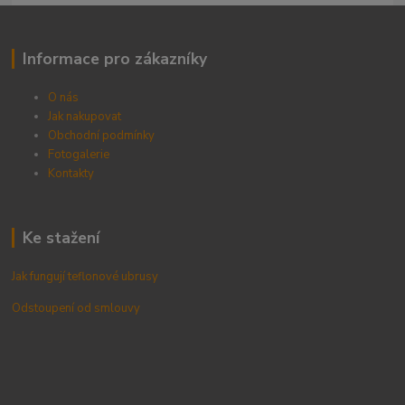
Informace pro zákazníky
O nás
Jak nakupovat
Obchodní podmínky
Fotogalerie
Kontak
ty
Ke stažení
Jak fungují teflonové ubrusy
Odstoupení od smlouvy