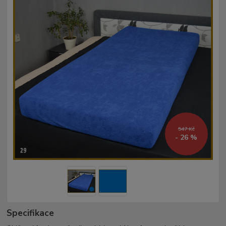
547 Kč
- 26 %
Specifikace