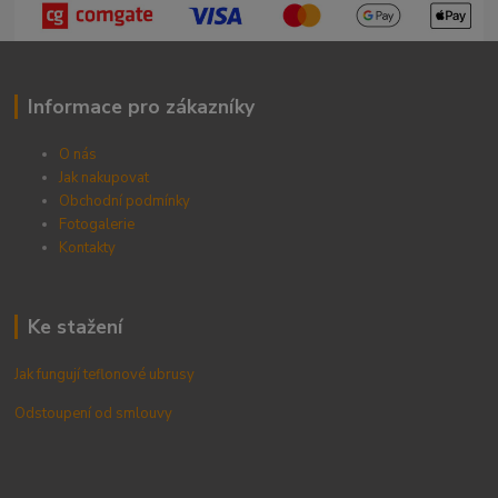
Informace pro zákazníky
O nás
Jak nakupovat
Obchodní podmínky
Fotogalerie
Kontak
ty
Ke stažení
Jak fungují teflonové ubrusy
Odstoupení od smlouvy