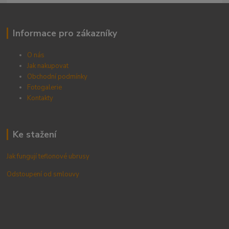
Informace pro zákazníky
O nás
Jak nakupovat
Obchodní podmínky
Fotogalerie
Kontak
ty
Ke stažení
Jak fungují teflonové ubrusy
Odstoupení od smlouvy