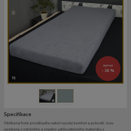
547 Kč
- 26 %
Specifikace
Oblíbená froté prostěradla nabízí vysoký komfort a pohodlí. Jsou
vyrobena z odolného a snadno udržovatelného materiálu s