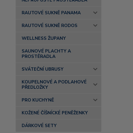
NEPROPUSTÉ PROSTĚRADLA
RAUTOVÉ SUKNĚ PANAMA
RAUTOVÉ SUKNĚ RODOS
WELLNESS ŽUPANY
SAUNOVÉ PLACHTY A
PROSTĚRADLA
SVÁTEČNÍ UBRUSY
KOUPELNOVÉ A PODLAHOVÉ
PŘEDLOŽKY
PRO KUCHYNĚ
KOŽENÉ ČÍŠNÍCKÉ PENĚŽENKY
DÁRKOVÉ SETY