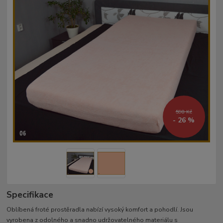
598 Kč
- 26 %
Specifikace
Oblíbená froté prostěradla nabízí vysoký komfort a pohodlí. Jsou
vyrobena z odolného a snadno udržovatelného materiálu s