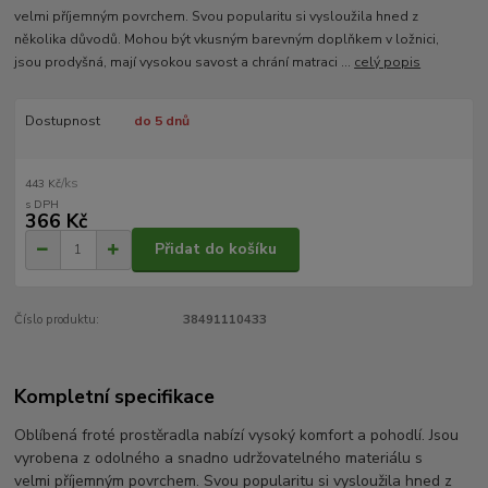
velmi příjemným povrchem. Svou popularitu si vysloužila hned z
několika důvodů. Mohou být vkusným barevným doplňkem v ložnici,
jsou prodyšná, mají vysokou savost a chrání matraci ...
celý popis
Dostupnost
do 5 dnů
/
ks
443 Kč
366 Kč
Přidat do košíku
Číslo produktu:
38491110433
Kompletní specifikace
Oblíbená froté prostěradla nabízí vysoký komfort a pohodlí. Jsou
vyrobena z odolného a snadno udržovatelného materiálu s
velmi příjemným povrchem. Svou popularitu si vysloužila hned z