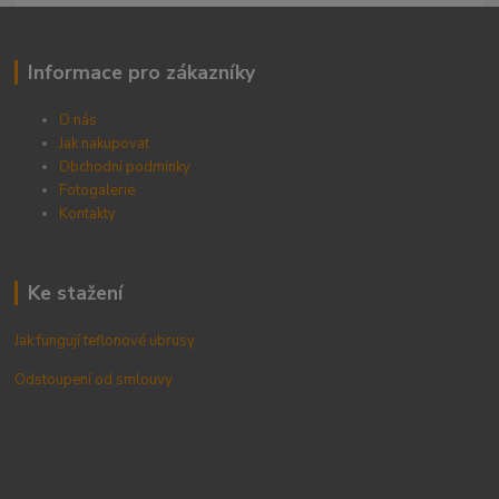
Informace pro zákazníky
O nás
Jak nakupovat
Obchodní podmínky
Fotogalerie
Kontak
ty
Ke stažení
Jak fungují teflonové ubrusy
Odstoupení od smlouvy