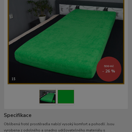
598 Kč
- 26 %
Specifikace
Oblíbená froté prostěradla nabízí vysoký komfort a pohodlí. Jsou
vyrobena z odolného a snadno udržovatelného materiálu s