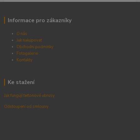
Informace pro zákazníky
O nás
Jak nakupovat
Obchodní podmínky
Fotogalerie
Kontak
ty
Ke stažení
Jak fungují teflonové ubrusy
Odstoupení od smlouvy