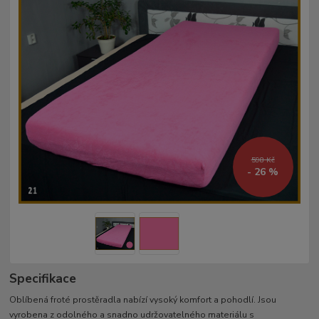
598 Kč
- 26 %
Specifikace
Oblíbená froté prostěradla nabízí vysoký komfort a pohodlí. Jsou
vyrobena z odolného a snadno udržovatelného materiálu s