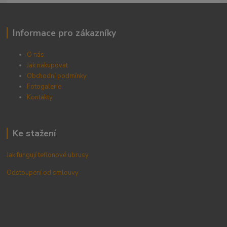
Informace pro zákazníky
O nás
Jak nakupovat
Obchodní podmínky
Fotogalerie
Kontak
ty
Ke stažení
Jak fungují teflonové ubrusy
Odstoupení od smlouvy