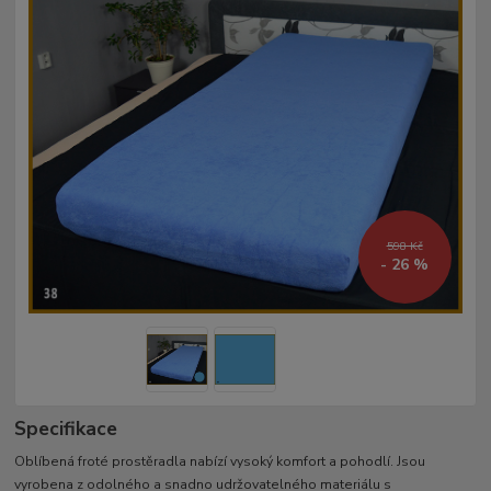
598 Kč
- 26 %
Specifikace
Oblíbená froté prostěradla nabízí vysoký komfort a pohodlí. Jsou
vyrobena z odolného a snadno udržovatelného materiálu s