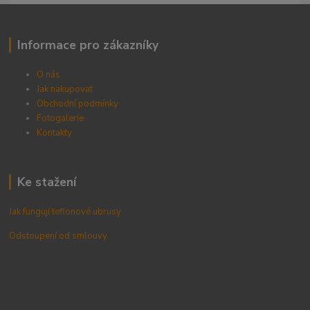
Informace pro zákazníky
O nás
Jak nakupovat
Obchodní podmínky
Fotogalerie
Kontak
ty
Ke stažení
Jak fungují teflonové ubrusy
Odstoupení od smlouvy