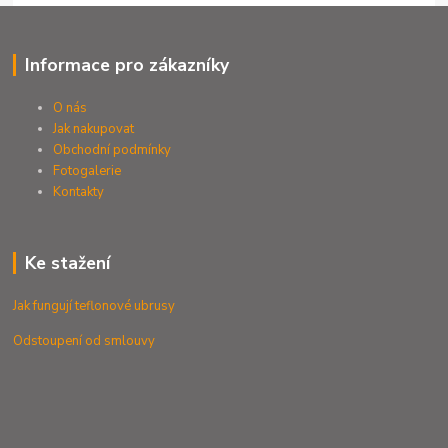
Informace pro zákazníky
O nás
Jak nakupovat
Obchodní podmínky
Fotogalerie
Kontak
ty
Ke stažení
Jak fungují teflonové ubrusy
Odstoupení od smlouvy