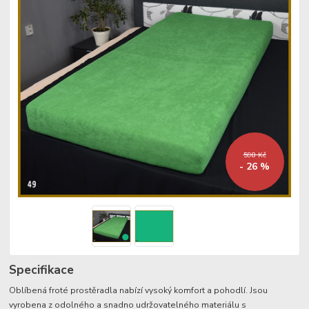
598 Kč
- 26 %
Specifikace
Oblíbená froté prostěradla nabízí vysoký komfort a pohodlí. Jsou
vyrobena z odolného a snadno udržovatelného materiálu s