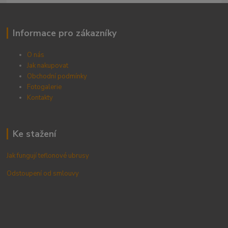
Informace pro zákazníky
O nás
Jak nakupovat
Obchodní podmínky
Fotogalerie
Kontak
ty
Ke stažení
Jak fungují teflonové ubrusy
Odstoupení od smlouvy