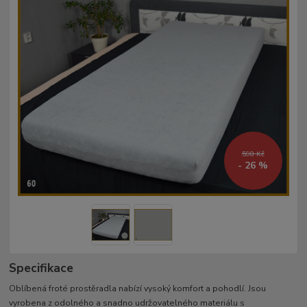
598 Kč
- 26 %
Specifikace
Oblíbená froté prostěradla nabízí vysoký komfort a pohodlí. Jsou
vyrobena z odolného a snadno udržovatelného materiálu s