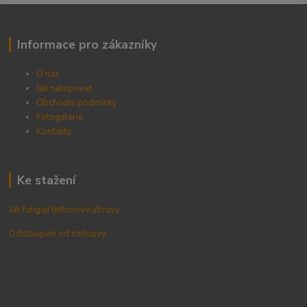
Informace pro zákazníky
O nás
Jak nakupovat
Obchodní podmínky
Fotogalerie
Kontak
ty
Ke stažení
Jak fungují teflonové ubrusy
Odstoupení od smlouvy