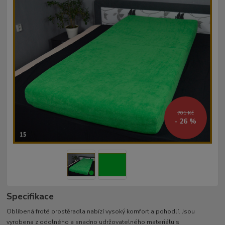
701 Kč
- 26 %
Specifikace
Oblíbená froté prostěradla nabízí vysoký komfort a pohodlí. Jsou
vyrobena z odolného a snadno udržovatelného materiálu s