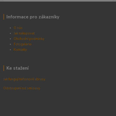
Informace pro zákazníky
O nás
Jak nakupovat
Obchodní podmínky
Fotogalerie
Kontak
ty
Ke stažení
Jak fungují teflonové ubrusy
Odstoupení od smlouvy