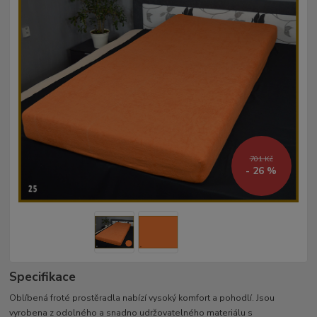
701 Kč
- 26 %
Specifikace
Oblíbená froté prostěradla nabízí vysoký komfort a pohodlí. Jsou
vyrobena z odolného a snadno udržovatelného materiálu s