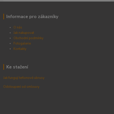
Informace pro zákazníky
O nás
Jak nakupovat
Obchodní podmínky
Fotogalerie
Kontak
ty
Ke stažení
Jak fungují teflonové ubrusy
Odstoupení od smlouvy