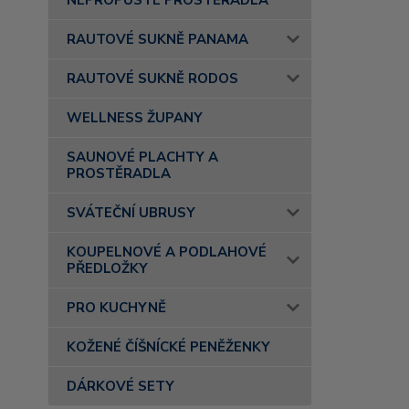
NEPROPUSTÉ PROSTĚRADLA
RAUTOVÉ SUKNĚ PANAMA
RAUTOVÉ SUKNĚ RODOS
WELLNESS ŽUPANY
SAUNOVÉ PLACHTY A
PROSTĚRADLA
SVÁTEČNÍ UBRUSY
KOUPELNOVÉ A PODLAHOVÉ
PŘEDLOŽKY
PRO KUCHYNĚ
KOŽENÉ ČÍŠNÍCKÉ PENĚŽENKY
DÁRKOVÉ SETY