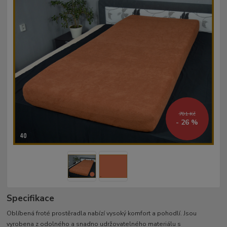
701 Kč
- 26 %
Specifikace
Oblíbená froté prostěradla nabízí vysoký komfort a pohodlí. Jsou
vyrobena z odolného a snadno udržovatelného materiálu s