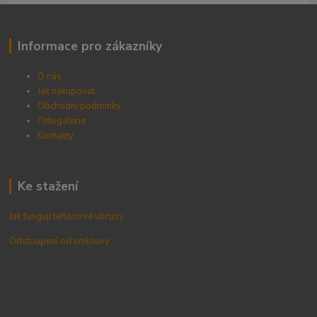
Informace pro zákazníky
O nás
Jak nakupovat
Obchodní podmínky
Fotogalerie
Kontak
ty
Ke stažení
Jak fungují teflonové ubrusy
Odstoupení od smlouvy