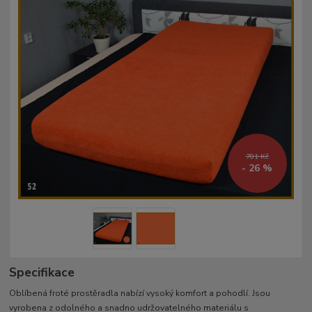
701 Kč
- 26 %
Specifikace
Oblíbená froté prostěradla nabízí vysoký komfort a pohodlí. Jsou
vyrobena z odolného a snadno udržovatelného materiálu s