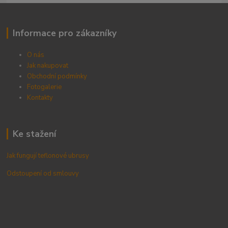
Informace pro zákazníky
O nás
Jak nakupovat
Obchodní podmínky
Fotogalerie
Kontak
ty
Ke stažení
Jak fungují teflonové ubrusy
Odstoupení od smlouvy