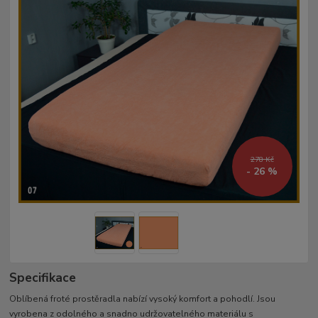
278 Kč
- 26 %
Specifikace
Oblíbená froté prostěradla nabízí vysoký komfort a pohodlí. Jsou
vyrobena z odolného a snadno udržovatelného materiálu s