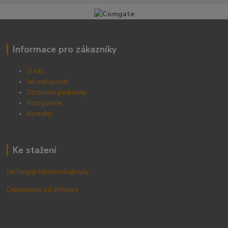
Informace pro zákazníky
O nás
Jak nakupovat
Obchodní podmínky
Fotogalerie
Kontak
ty
Ke stažení
Jak fungují teflonové ubrusy
Odstoupení od smlouvy